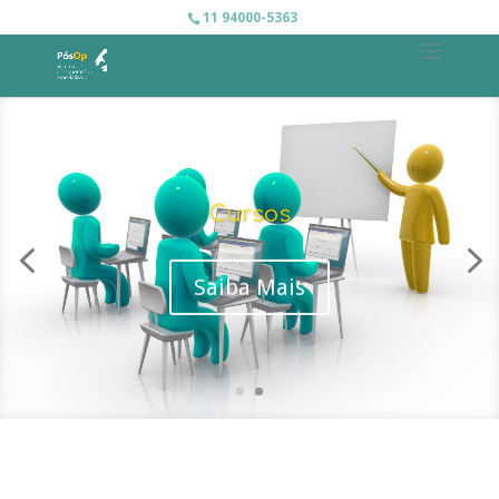
11 94000-5363
Cursos
Saiba Mais